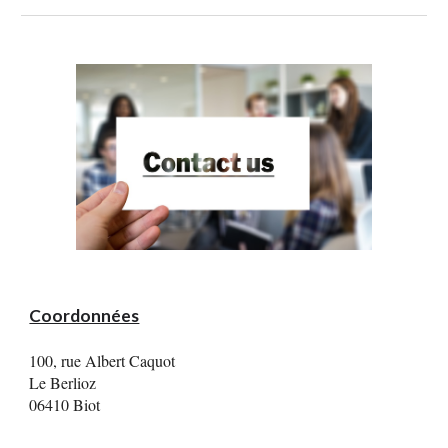
Coordonnées
100, rue Albert Caquot
Le Berlioz
06
410 Biot