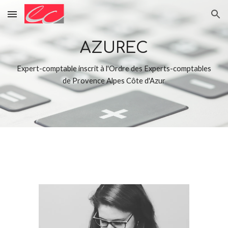
Skip to main content
Skip to navigation
AZUREC
Expert-comptable inscrit à l'Ordre des Experts-comptables
de Provence Alpes Côte d'Azur